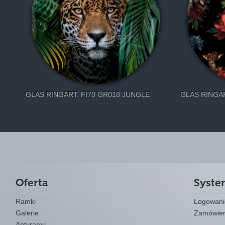
GLAS RINGART. FI70 GR018 JUNGLE
GLAS RINGA
Oferta
Syste
Ramki
Logowanie
Galerie
Zamówien
Antyramy