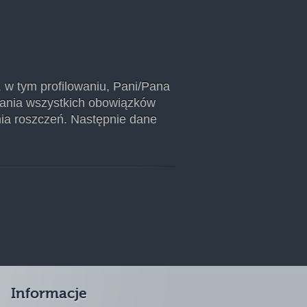
w tym profilowaniu, Pani/Pana
nania wszystkich obowiązków
ia roszczeń. Następnie dane
Informacje