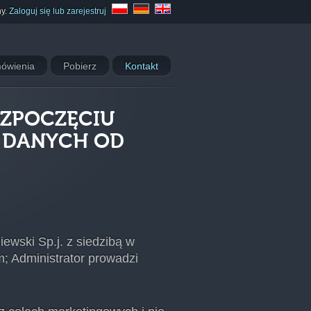
ny.
Zaloguj się lub zarejestruj
ówienia
Pobierz
Kontakt
OZPOCZĘCIU
A DANYCH OD
wski Sp.j. z siedzibą w
; Administrator prowadzi