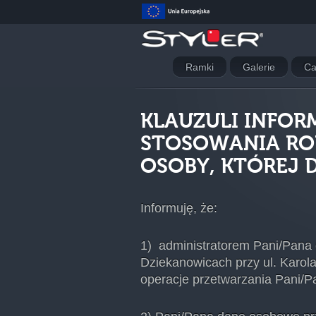
Ramki
Galerie
Ca
KLAUZULI INFO
STOSOWANIA RO
OSOBY, KTÓREJ 
Informuję, że:
1) administratorem Pani/Pana 
Dziekanowicach przy ul. Karola
operacje przetwarzania Pani/P