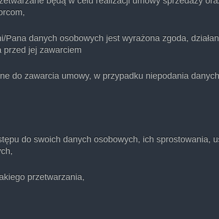
etwarzane będą w celu realizacji umowy sprzedaży oraz
orcom,
i/Pana danych osobowych jest wyrażona zgoda, działan
a przed jej zawarciem
dne do zawarcia umowy, w przypadku niepodania danych 
ostępu do swoich danych osobowych, ich sprostowania, u
ch,
takiego przetwarzania,