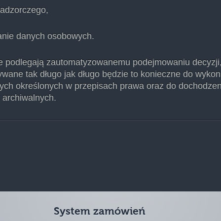
nadzorczego,
zanie danych osobowych.
e podlegają zautomatyzowanemu podejmowaniu decyzji, 
ane tak długo jak długo będzie to konieczne do wyko
ych określonych w przepisach prawa oraz do dochodzen
archiwalnych.
System zamówień