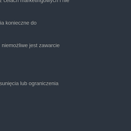
 celach marketingowych i nie
ia konieczne do
niemożliwe jest zawarcie
sunięcia lub ograniczenia