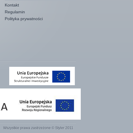
Kontakt
Regulamin
Polityka prywatności
Wszystkie prawa zastrzeżone © Styler 2011