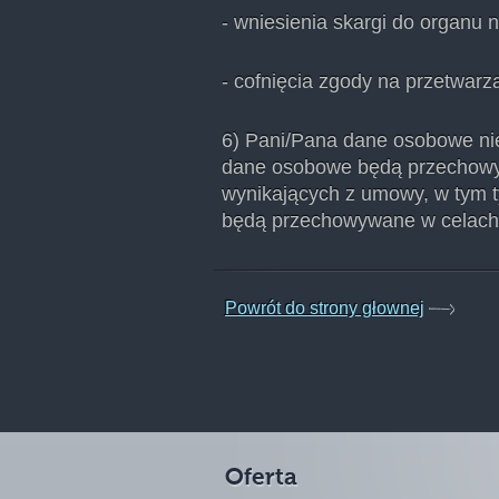
- wniesienia skargi do organu 
- cofnięcia zgody na przetwar
6) Pani/Pana dane osobowe ni
dane osobowe będą przechowyw
wynikających z umowy, w tym t
będą przechowywane w celach 
Powrót do strony głownej
Oferta