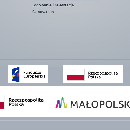
Logowanie i rejestracja
Zamówienia