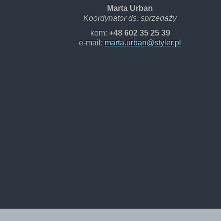
Marta Urban
Koordynator ds. sprzedaży
kom:
+48
602 35 25 39
e-mail:
marta.urban@styler.pl