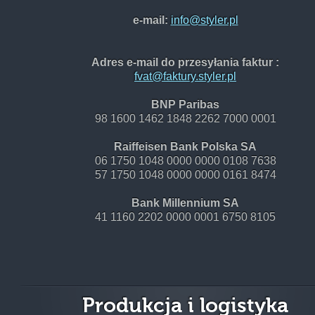
e-mail:
info@styler.pl
Adres e-mail do przesyłania faktur :
fvat@faktury.styler.pl
BNP Paribas
98 1600 1462 1848 2262 7000 0001
Raiffeisen Bank Polska SA
06 1750 1048 0000 0000 0108 7638
57 1750 1048 0000 0000 0161 8474
Bank Millennium SA
41 1160 2202 0000 0001 6750 8105
Produkcja i logistyka